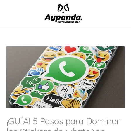
Skip
to
content
¡GUÍA! 5 Pasos para Dominar