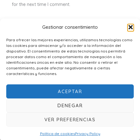
for the next time I comment.
Gestionar consentimiento
Para ofrecer las mejores experiencias, utilizamos tecnologías como
las cookies para almacenar y/o acceder a la información del
dispositivo. El consentimiento de estas tecnologías nos permitirá
procesar datos como el comportamiento de navegación o las
identificaciones únicas en este sitio. No consentir o retirar el
consentimiento, puede afectar negativamente a ciertas
características y funciones.
ACEPTAR
DENEGAR
© 2026 Aypanda.com. Todos los derechos reservados.
VER PREFERENCIAS
Política de cookies
Privacy Policy