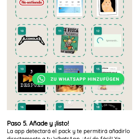
Paso 5. Añade y ¡listo!
La app detectará el pack y te permitirá añadirlo
directamente a tu WhatsApp. ¡Así de fácil! Ya